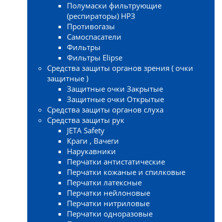
Полумаски фильтрующие
(респираторы) НРЗ
Противогазы
Самоспасатели
Фильтры
Фильтры Elipse
Средства защиты органов зрения ( очки
защитные )
Защитные очки Закрытые
Защитные очки Открытые
Средства защиты органов слуха
Средства защиты рук
JETA Safety
Краги , Вачеги
Нарукавники
Перчатки антистатические
Перчатки кожаные и спилковые
Перчатки латексные
Перчатки нейлоновые
Перчатки нитриловые
Перчатки одноразовые