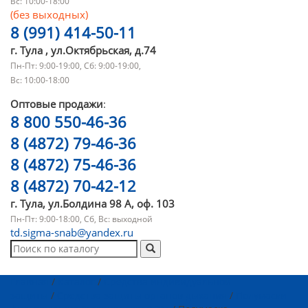
Вс: 10:00-18:00
(без выходных)
8 (991) 414-50-11
г. Тула , ул.Октябрьская, д.74
Пн-Пт: 9:00-19:00, Сб: 9:00-19:00,
Вс: 10:00-18:00
Оптовые продажи
:
8 800 550-46-36
8 (4872) 79-46-36
8 (4872) 75-46-36
8 (4872) 70-42-12
г. Тула, ул.Болдина 98 А, оф. 103
Пн-Пт: 9:00-18:00, Сб, Вс: выходной
td.sigma-snab@yandex.ru
Главная
/
Каталог
/
Средства индивидуальной
защиты
/
Средства защиты органов дыхания
/
Полумаски