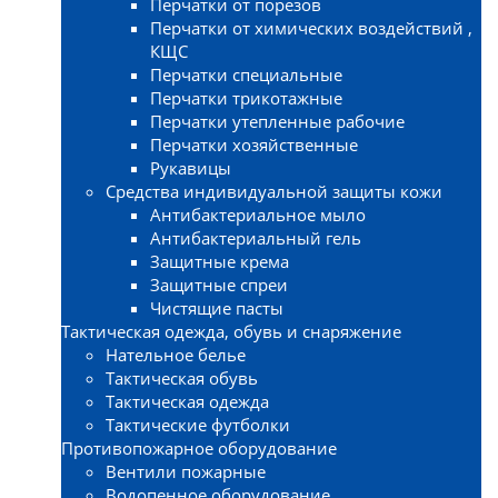
Перчатки от порезов
Перчатки от химических воздействий ,
КЩС
Перчатки специальные
Перчатки трикотажные
Перчатки утепленные рабочие
Перчатки хозяйственные
Рукавицы
Средства индивидуальной защиты кожи
Антибактериальное мыло
Антибактериальный гель
Защитные крема
Защитные спреи
Чистящие пасты
Тактическая одежда, обувь и снаряжение
Нательное белье
Тактическая обувь
Тактическая одежда
Тактические футболки
Противопожарное оборудование
Вентили пожарные
Водопенное оборудование