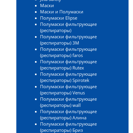
Маски
Маски и Полумаски
Полумаски Elipse
Полумаски фильтрующие
(респираторы)
Полумаски фильтрующие
(респираторы) 3М
Полумаски фильтрующие
(респираторы) faros
Полумаски фильтрующие
(респираторы) Rutex
Полумаски фильтрующие
(респираторы) Spirotek
Полумаски фильтрующие
(респираторы) Venus
Полумаски фильтрующие
(респираторы) wall
Полумаски фильтрующие
(респираторы) Алина
Полумаски фильтрующие
(респираторы) Бриз