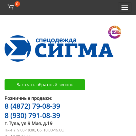
0
Toggl
navig
Заказать обратный звонок
Розничные продажи
:
8 (4872) 79-08-39
8 (930) 791-08-39
г. Тула, ул 9 Мая, д.19
Пн-Пт: 9:00-19:00, Сб: 10:00-19:00,