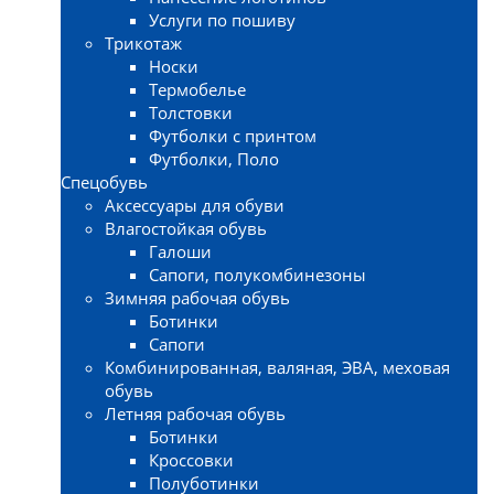
Услуги по пошиву
Трикотаж
Носки
Термобелье
Толстовки
Футболки с принтом
Футболки, Поло
Спецобувь
Аксессуары для обуви
Влагостойкая обувь
Галоши
Сапоги, полукомбинезоны
Зимняя рабочая обувь
Ботинки
Сапоги
Комбинированная, валяная, ЭВА, меховая
обувь
Летняя рабочая обувь
Ботинки
Кроссовки
Полуботинки