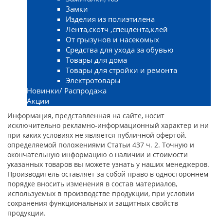
Замки
Изделия из полиэтилена
Лента,скотч ,спецлента,клей
От грызунов и насекомых
Средства для ухода за обувью
Товары для дома
Товары для стройки и ремонта
Электротовары
Новинки/ Распродажа
Акции
Информация, представленная на сайте, носит
исключительно рекламно-информационный характер и ни
при каких условиях не является публичной офертой,
определяемой положениями Статьи 437 ч. 2. Точную и
окончательную информацию о наличии и стоимости
указанных товаров вы можете узнать у наших менеджеров.
Производитель оставляет за собой право в одностороннем
порядке вносить изменения в состав материалов,
используемых в производстве продукции, при условии
сохранения функциональных и защитных свойств
продукции.