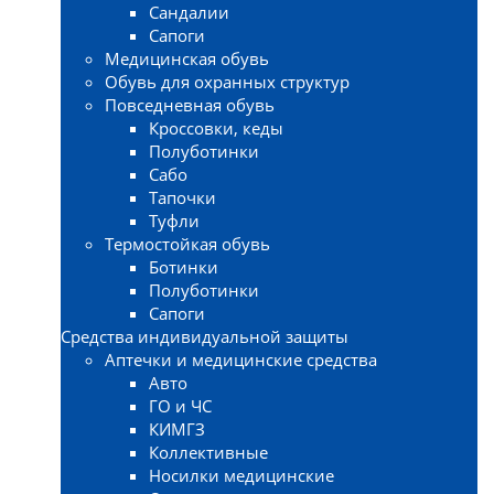
Сандалии
Сапоги
Медицинская обувь
Обувь для охранных структур
Повседневная обувь
Кроссовки, кеды
Полуботинки
Сабо
Тапочки
Туфли
Термостойкая обувь
Ботинки
Полуботинки
Сапоги
Средства индивидуальной защиты
Аптечки и медицинские средства
Авто
ГО и ЧС
КИМГЗ
Коллективные
Носилки медицинские