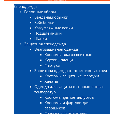
КАТЕГОРИИ ТОВАРОВ
Спецодежда
Головные уборы
Банданы,косынки
Бейсболки
Камуфляжные кепки
Подшлемники
Шапки
Защитная спецодежда
Влагозащитная одежда
Костюмы влагозащитные
Куртки , плащи
Фартуки
Защитная одежда от агрессивных сред
Костюмы защитные, фартуки
Халаты
Одежда для защиты от повышенных
температур
Костюмы для металлургов
Костюмы и фартуки для
сварщиков
Одежда для пожарных