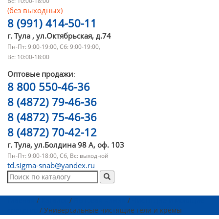
Вс: 10:00-18:00
(без выходных)
8 (991) 414-50-11
г. Тула , ул.Октябрьская, д.74
Пн-Пт: 9:00-19:00, Сб: 9:00-19:00,
Вс: 10:00-18:00
Оптовые продажи
:
8 800 550-46-36
8 (4872) 79-46-36
8 (4872) 75-46-36
8 (4872) 70-42-12
г. Тула, ул.Болдина 98 А, оф. 103
Пн-Пт: 9:00-18:00, Сб, Вс: выходной
td.sigma-snab@yandex.ru
Главная
/
Каталог
/
Бытовая химия
/
Чистящие и моющие
средство
/ Универсальные чистящие гели и кремы