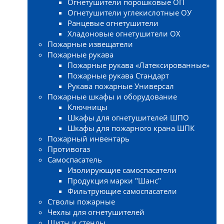
Огнетушители порошковые ОП
Огнетушители углекислотные ОУ
Ранцевые огнетушители
Хладоновые огнетушители ОХ
Пожарные извещатели
Пожарные рукава
Пожарные рукава «Латексированные»
Пожарные рукава Стандарт
Рукава пожарные Универсал
Пожарные шкафы и оборудование
Ключницы
Шкафы для огнетушителей ШПО
Шкафы для пожарного крана ШПК
Пожарный инвентарь
Противогаз
Самоспасатель
Изолирующие самоспасатели
Продукция марки "Шанс"
Фильтрующие самоспасатели
Стволы пожарные
Чехлы для огнетушителей
Щиты и стенды