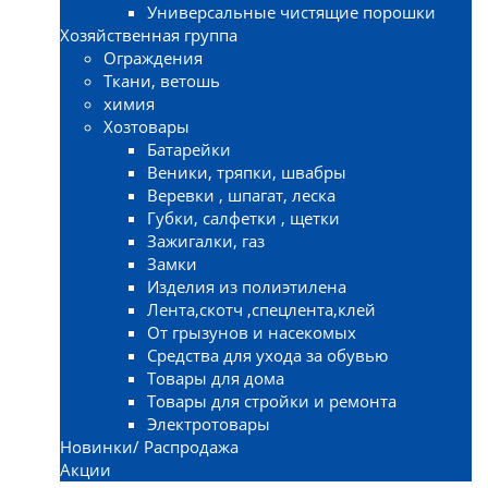
Универсальные чистящие порошки
Хозяйственная группа
Ограждения
Ткани, ветошь
химия
Хозтовары
Батарейки
Веники, тряпки, швабры
Веревки , шпагат, леска
Губки, салфетки , щетки
Зажигалки, газ
Замки
Изделия из полиэтилена
Лента,скотч ,спецлента,клей
От грызунов и насекомых
Средства для ухода за обувью
Товары для дома
Товары для стройки и ремонта
Электротовары
Новинки/ Распродажа
Акции