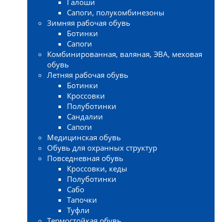
Галоши
Сапоги, полукомбинезоны
Зимняя рабочая обувь
Ботинки
Сапоги
Комбинированная, валяная, ЭВА, меховая
обувь
Летняя рабочая обувь
Ботинки
Кроссовки
Полуботинки
Сандалии
Сапоги
Медицинская обувь
Обувь для охранных структур
Повседневная обувь
Кроссовки, кеды
Полуботинки
Сабо
Тапочки
Туфли
Термостойкая обувь