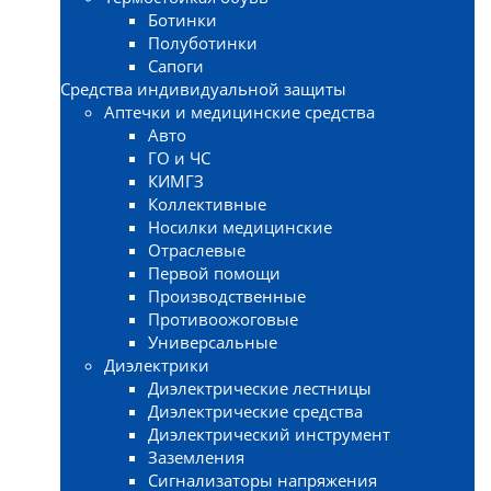
Ботинки
Полуботинки
Сапоги
Средства индивидуальной защиты
Аптечки и медицинские средства
Авто
ГО и ЧС
КИМГЗ
Коллективные
Носилки медицинские
Отраслевые
Первой помощи
Производственные
Противоожоговые
Универсальные
Диэлектрики
Диэлектрические лестницы
Диэлектрические средства
Диэлектрический инструмент
Заземления
Сигнализаторы напряжения