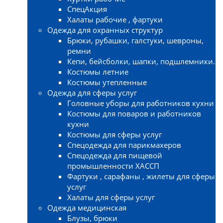
СпецАкция
Халаты рабочие , фартуки
Одежда для охранных структур
Брюки, рубашки, галстуки, шевроны,
ремни
Кепи, бейсболки, шапки, подшлемники.
Костюмы летние
Костюмы утепленные
Одежда для сферы услуг
Головные уборы для работников кухни
Костюмы для поваров и работников
кухни
Костюмы для сферы услуг
Спецодежда для парикмахеров
Спецодежда для пищевой
промышленности ХАССП
Фартуки , сарафаны , жилеты для сферы
услуг
Халаты для сферы услуг
Одежда медицинская
Блузы, брюки