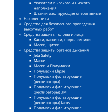
Указатели высокого и низкого
напряжения
Штанги изолирующие оперативные
Наколенники
Средства для безопасного проведения
высотных работ
Средства защиты головы и лица
Каски, каскетки, подшлемники
Маски, щитки
Средства защиты органов дыхания
Jeta Safety
Маски
Маски и Полумаски
Полумаски Elipse
Полумаски фильтрующие
(респираторы)
Полумаски фильтрующие
(респираторы) 3М
Полумаски фильтрующие
(респираторы) faros
Полумаски фильтрующие