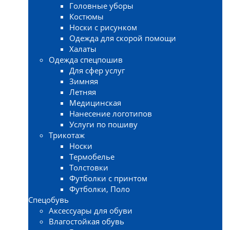
Головные уборы
Костюмы
Носки с рисунком
Одежда для скорой помощи
Халаты
Одежда спецпошив
Для сфер услуг
Зимняя
Летняя
Медицинская
Нанесение логотипов
Услуги по пошиву
Трикотаж
Носки
Термобелье
Толстовки
Футболки с принтом
Футболки, Поло
Спецобувь
Аксессуары для обуви
Влагостойкая обувь