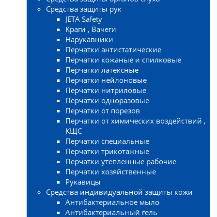
Средства защиты рук
JETA Safety
Краги , Вачеги
Нарукавники
Перчатки антистатические
Перчатки кожаные и спилковые
Перчатки латексные
Перчатки нейлоновые
Перчатки нитриловые
Перчатки одноразовые
Перчатки от порезов
Перчатки от химических воздействий ,
КЩС
Перчатки специальные
Перчатки трикотажные
Перчатки утепленные рабочие
Перчатки хозяйственные
Рукавицы
Средства индивидуальной защиты кожи
Антибактериальное мыло
Антибактериальный гель