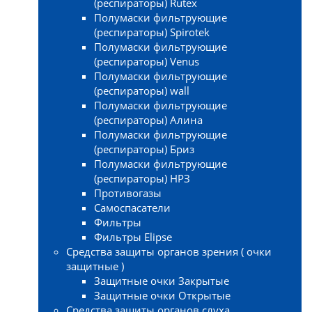
(респираторы) Rutex
Полумаски фильтрующие
(респираторы) Spirotek
Полумаски фильтрующие
(респираторы) Venus
Полумаски фильтрующие
(респираторы) wall
Полумаски фильтрующие
(респираторы) Алина
Полумаски фильтрующие
(респираторы) Бриз
Полумаски фильтрующие
(респираторы) НРЗ
Противогазы
Самоспасатели
Фильтры
Фильтры Elipse
Средства защиты органов зрения ( очки
защитные )
Защитные очки Закрытые
Защитные очки Открытые
Средства защиты органов слуха