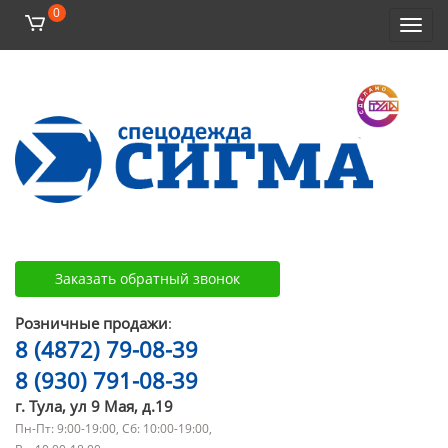
0
Toggl
navig
Заказать обратный звонок
Розничные продажи
:
8 (4872) 79-08-39
8 (930) 791-08-39
г. Тула, ул 9 Мая, д.19
Пн-Пт: 9:00-19:00, Сб: 10:00-19:00,