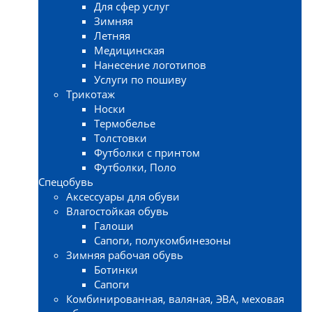
Для сфер услуг
Зимняя
Летняя
Медицинская
Нанесение логотипов
Услуги по пошиву
Трикотаж
Носки
Термобелье
Толстовки
Футболки с принтом
Футболки, Поло
Спецобувь
Аксессуары для обуви
Влагостойкая обувь
Галоши
Сапоги, полукомбинезоны
Зимняя рабочая обувь
Ботинки
Сапоги
Комбинированная, валяная, ЭВА, меховая