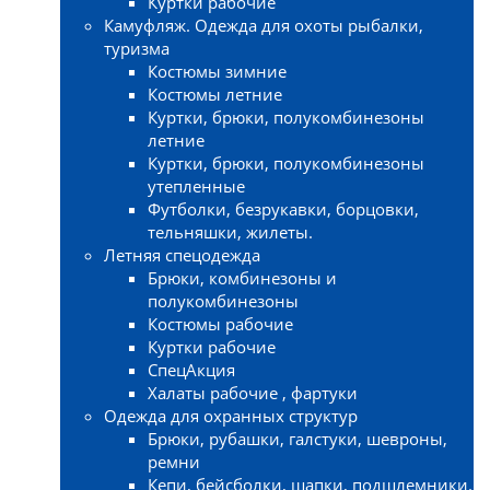
Куртки рабочие
Камуфляж. Одежда для охоты рыбалки,
туризма
Костюмы зимние
Костюмы летние
Куртки, брюки, полукомбинезоны
летние
Куртки, брюки, полукомбинезоны
утепленные
Футболки, безрукавки, борцовки,
тельняшки, жилеты.
Летняя спецодежда
Брюки, комбинезоны и
полукомбинезоны
Костюмы рабочие
Куртки рабочие
СпецАкция
Халаты рабочие , фартуки
Одежда для охранных структур
Брюки, рубашки, галстуки, шевроны,
ремни
Кепи, бейсболки, шапки, подшлемники.