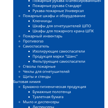
Пожарные рукава «Латексированные»
Пожарные рукава Стандарт
Рукава пожарные Универсал
Пожарные шкафы и оборудование
Ключницы
Шкафы для огнетушителей ШПО
Шкафы для пожарного крана ШПК
Пожарный инвентарь
Противогаз
Самоспасатель
Изолирующие самоспасатели
Продукция марки "Шанс"
Фильтрующие самоспасатели
Стволы пожарные
Чехлы для огнетушителей
Щиты и стенды
Бытовая химия
Бумажно-гигиеническая продукция
Бумажные полотенца
Туалетная бумага
Мыло и диспенсеры
Диспенсеры