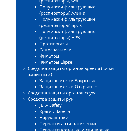
(респираторы) wall
Полумаски фильтрующие
(респираторы) Алина
Полумаски фильтрующие
(респираторы) Бриз
Полумаски фильтрующие
(респираторы) НРЗ
Противогазы
Самоспасатели
Фильтры
Фильтры Elipse
Средства защиты органов зрения ( очки
защитные )
Защитные очки Закрытые
Защитные очки Открытые
Средства защиты органов слуха
Средства защиты рук
JETA Safety
Краги , Вачеги
Нарукавники
Перчатки антистатические
Перчатки кожаные и спилковые