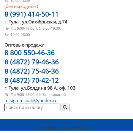
Вс: 10:00-18:00
(без выходных)
8 (991) 414-50-11
г. Тула , ул.Октябрьская, д.74
Пн-Пт: 9:00-19:00, Сб: 9:00-19:00,
Вс: 10:00-18:00
Оптовые продажи
:
8 800 550-46-36
8 (4872) 79-46-36
8 (4872) 75-46-36
8 (4872) 70-42-12
г. Тула, ул.Болдина 98 А, оф. 103
Пн-Пт: 9:00-18:00, Сб, Вс: выходной
td.sigma-snab@yandex.ru
Главная
/
Каталог
/
Противопожарное
оборудование
/ Головки соединительные