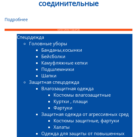
соединительные
Подробнее
КАТЕГОРИИ ТОВАРОВ
Спецодежда
Головные уборы
Банданы,косынки
Бейсболки
Камуфляжные кепки
Подшлемники
Шапки
Защитная спецодежда
Влагозащитная одежда
Костюмы влагозащитные
Куртки , плащи
Фартуки
Защитная одежда от агрессивных сред
Костюмы защитные, фартуки
Халаты
Одежда для защиты от повышенных