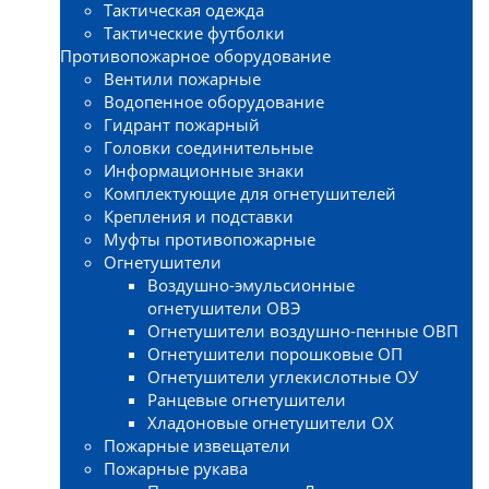
Тактическая одежда
Тактические футболки
Противопожарное оборудование
Вентили пожарные
Водопенное оборудование
Гидрант пожарный
Головки соединительные
Информационные знаки
Комплектующие для огнетушителей
Крепления и подставки
Муфты противопожарные
Огнетушители
Воздушно-эмульсионные
огнетушители ОВЭ
Огнетушители воздушно-пенные ОВП
Огнетушители порошковые ОП
Огнетушители углекислотные ОУ
Ранцевые огнетушители
Хладоновые огнетушители ОХ
Пожарные извещатели
Пожарные рукава