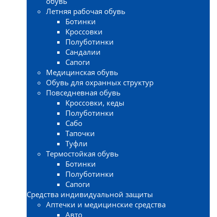
обувь
Летняя рабочая обувь
Ботинки
Кроссовки
Полуботинки
Сандалии
Сапоги
Медицинская обувь
Обувь для охранных структур
Повседневная обувь
Кроссовки, кеды
Полуботинки
Сабо
Тапочки
Туфли
Термостойкая обувь
Ботинки
Полуботинки
Сапоги
Средства индивидуальной защиты
Аптечки и медицинские средства
Авто