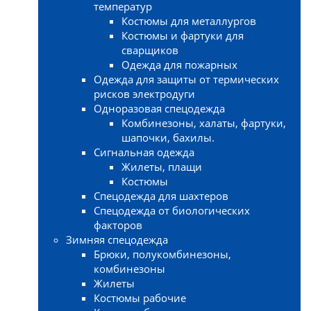
температур
Костюмы для металлургов
Костюмы и фартуки для
сварщиков
Одежда для пожарных
Одежда для защиты от термических
рисков электродуги
Одноразовая спецодежда
Комбинезоны, халаты, фартуки,
шапочки, бахилы.
Сигнальная одежда
Жилеты, плащи
Костюмы
Спецодежда для шахтеров
Спецодежда от биологических
факторов
Зимняя спецодежда
Брюки, полукомбинезоны,
комбинезоны
Жилеты
Костюмы рабочие