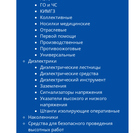
ГО и ЧС
КИМГЗ
Коллективные
Носилки медицинские
Отраслевые
Первой помощи
Производственные
Противоожоговые
Универсальные
Диэлектрики
Диэлектрические лестницы
Диэлектрические средства
Диэлектрический инструмент
Заземления
Сигнализаторы напряжения
Указатели высокого и низкого
напряжения
Штанги изолирующие оперативные
Наколенники
Средства для безопасного проведения
высотных работ