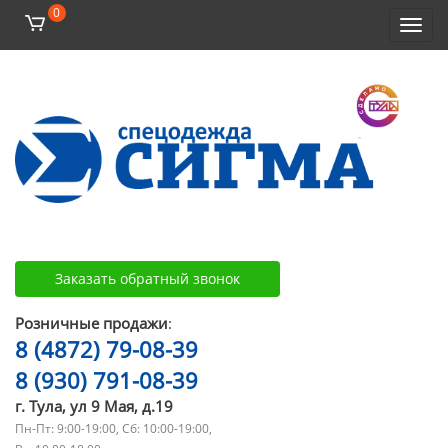
0
Toggl
navig
Заказать обратный звонок
Розничные продажи
:
8 (4872) 79-08-39
8 (930) 791-08-39
г. Тула, ул 9 Мая, д.19
Пн-Пт: 9:00-19:00, Сб: 10:00-19:00,