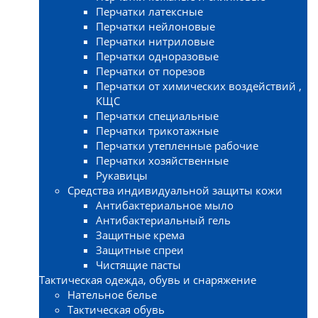
Перчатки латексные
Перчатки нейлоновые
Перчатки нитриловые
Перчатки одноразовые
Перчатки от порезов
Перчатки от химических воздействий ,
КЩС
Перчатки специальные
Перчатки трикотажные
Перчатки утепленные рабочие
Перчатки хозяйственные
Рукавицы
Средства индивидуальной защиты кожи
Антибактериальное мыло
Антибактериальный гель
Защитные крема
Защитные спреи
Чистящие пасты
Тактическая одежда, обувь и снаряжение
Нательное белье
Тактическая обувь