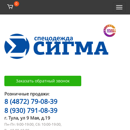
0
Toggl
navig
Заказать обратный звонок
Розничные продажи
:
8 (4872) 79-08-39
8 (930) 791-08-39
г. Тула, ул 9 Мая, д.19
Пн-Пт: 9:00-19:00, Сб: 10:00-19:00,