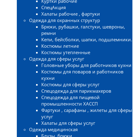
Куртки рабочие
СпецАкция
Халаты рабочие , фартуки
Одежда для охранных структур
Брюки, рубашки, галстуки, шевроны,
ремни
Кепи, бейсболки, шапки, подшлемники.
Костюмы летние
Костюмы утепленные
Одежда для сферы услуг
Головные уборы для работников кухни
Костюмы для поваров и работников
кухни
Костюмы для сферы услуг
Спецодежда для парикмахеров
Спецодежда для пищевой
промышленности ХАССП
Фартуки , сарафаны , жилеты для сферы
услуг
Халаты для сферы услуг
Одежда медицинская
Блузы, брюки