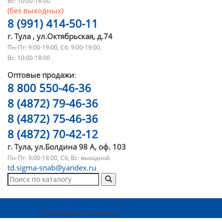
Вс: 10:00-18:00
(без выходных)
8 (991) 414-50-11
г. Тула , ул.Октябрьская, д.74
Пн-Пт: 9:00-19:00, Сб: 9:00-19:00,
Вс: 10:00-18:00
Оптовые продажи
:
8 800 550-46-36
8 (4872) 79-46-36
8 (4872) 75-46-36
8 (4872) 70-42-12
г. Тула, ул.Болдина 98 А, оф. 103
Пн-Пт: 9:00-18:00, Сб, Вс: выходной
td.sigma-snab@yandex.ru
Главная
/
Каталог
/
Спецодежда
/
Одежда для охранных
структур
/ Костюмы утепленные