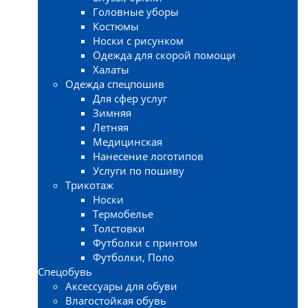
Головные уборы
Костюмы
Носки с рисунком
Одежда для скорой помощи
Халаты
Одежда спецпошив
Для сфер услуг
Зимняя
Летняя
Медицинская
Нанесение логотипов
Услуги по пошиву
Трикотаж
Носки
Термобелье
Толстовки
Футболки с принтом
Футболки, Поло
Спецобувь
Аксессуары для обуви
Влагостойкая обувь