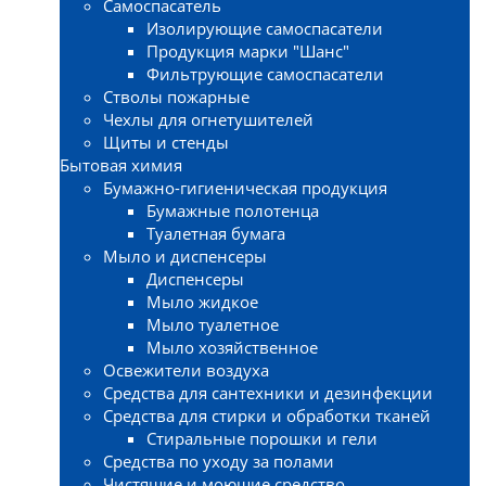
Самоспасатель
Изолирующие самоспасатели
Продукция марки "Шанс"
Фильтрующие самоспасатели
Стволы пожарные
Чехлы для огнетушителей
Щиты и стенды
Бытовая химия
Бумажно-гигиеническая продукция
Бумажные полотенца
Туалетная бумага
Мыло и диспенсеры
Диспенсеры
Мыло жидкое
Мыло туалетное
Мыло хозяйственное
Освежители воздуха
Средства для сантехники и дезинфекции
Средства для стирки и обработки тканей
Стиральные порошки и гели
Средства по уходу за полами
Чистящие и моющие средство