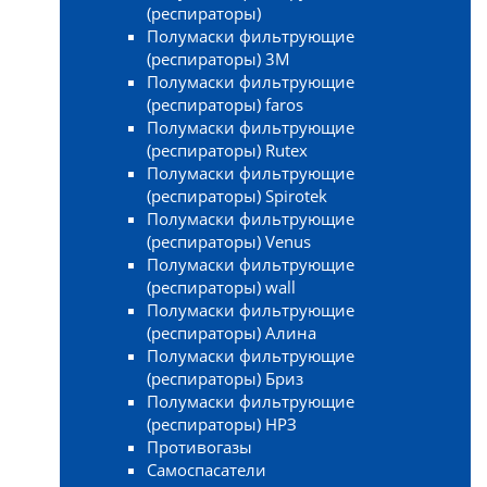
(респираторы)
Полумаски фильтрующие
(респираторы) 3М
Полумаски фильтрующие
(респираторы) faros
Полумаски фильтрующие
(респираторы) Rutex
Полумаски фильтрующие
(респираторы) Spirotek
Полумаски фильтрующие
(респираторы) Venus
Полумаски фильтрующие
(респираторы) wall
Полумаски фильтрующие
(респираторы) Алина
Полумаски фильтрующие
(респираторы) Бриз
Полумаски фильтрующие
(респираторы) НРЗ
Противогазы
Самоспасатели