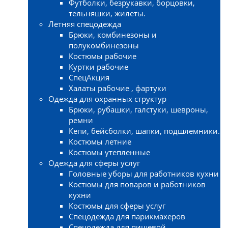
Футболки, безрукавки, борцовки,
тельняшки, жилеты.
Летняя спецодежда
Брюки, комбинезоны и
полукомбинезоны
Костюмы рабочие
Куртки рабочие
СпецАкция
Халаты рабочие , фартуки
Одежда для охранных структур
Брюки, рубашки, галстуки, шевроны,
ремни
Кепи, бейсболки, шапки, подшлемники.
Костюмы летние
Костюмы утепленные
Одежда для сферы услуг
Головные уборы для работников кухни
Костюмы для поваров и работников
кухни
Костюмы для сферы услуг
Спецодежда для парикмахеров
Спецодежда для пищевой