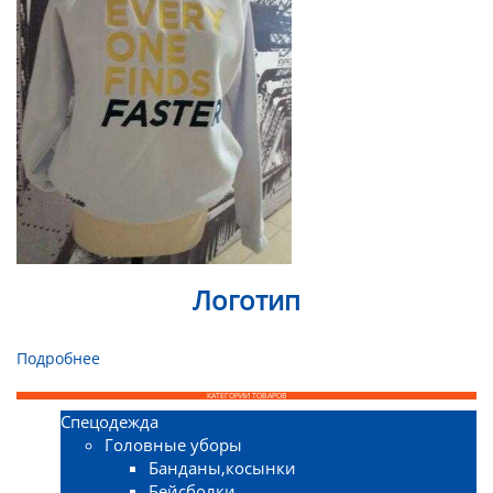
Логотип
Подробнее
КАТЕГОРИИ ТОВАРОВ
Спецодежда
Головные уборы
Банданы,косынки
Бейсболки