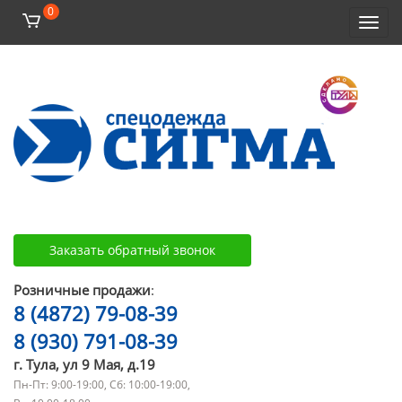
0
Toggl
navig
Заказать обратный звонок
Розничные продажи
:
8 (4872) 79-08-39
8 (930) 791-08-39
г. Тула, ул 9 Мая, д.19
Пн-Пт: 9:00-19:00, Сб: 10:00-19:00,