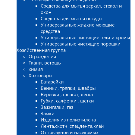
Средства для мытья зеркал, стекол и
окон
Средства для мытья посуды
Универсальные жидкие моющие
средства
Универсальные чистящие гели и кремы
Универсальные чистящие порошки
Хозяйственная группа
Ограждения
Ткани, ветошь
химия
Хозтовары
Батарейки
Веники, тряпки, швабры
Веревки , шпагат, леска
Губки, салфетки , щетки
Зажигалки, газ
Замки
Изделия из полиэтилена
Лента,скотч ,спецлента,клей
От грызунов и насекомых