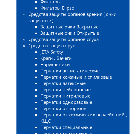
Фильтры
Фильтры Elipse
Средства защиты органов зрения ( очки
защитные )
Защитные очки Закрытые
Защитные очки Открытые
Средства защиты органов слуха
Средства защиты рук
JETA Safety
Краги , Вачеги
Нарукавники
Перчатки антистатические
Перчатки кожаные и спилковые
Перчатки латексные
Перчатки нейлоновые
Перчатки нитриловые
Перчатки одноразовые
Перчатки от порезов
Перчатки от химических воздействий ,
КЩС
Перчатки специальные
Перчатки трикотажные