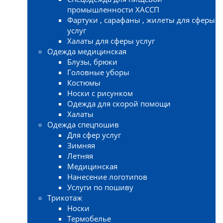
промышленности ХАССП
Фартуки , сарафаны , жилеты для сферы
услуг
Халаты для сферы услуг
Одежда медицинская
Блузы, брюки
Головные уборы
Костюмы
Носки с рисунком
Одежда для скорой помощи
Халаты
Одежда спецпошив
Для сфер услуг
Зимняя
Летняя
Медицинская
Нанесение логотипов
Услуги по пошиву
Трикотаж
Носки
Термобелье