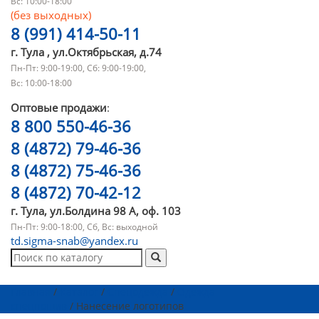
Вс: 10:00-18:00
(без выходных)
8 (991) 414-50-11
г. Тула , ул.Октябрьская, д.74
Пн-Пт: 9:00-19:00, Сб: 9:00-19:00,
Вс: 10:00-18:00
Оптовые продажи
:
8 800 550-46-36
8 (4872) 79-46-36
8 (4872) 75-46-36
8 (4872) 70-42-12
г. Тула, ул.Болдина 98 А, оф. 103
Пн-Пт: 9:00-18:00, Сб, Вс: выходной
td.sigma-snab@yandex.ru
Главная
/
Каталог
/
Спецодежда
/
Одежда
спецпошив
/ Нанесение логотипов