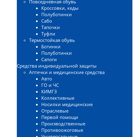
Повседневная обувь
Кроссовки, кеды
Полуботинки
Сабо
Тапочки
Туфли
Термостойкая обувь
Ботинки
Полуботинки
Сапоги
Средства индивидуальной защиты
Аптечки и медицинские средства
Авто
ГО и ЧС
КИМГЗ
Коллективные
Носилки медицинские
Отраслевые
Первой помощи
Производственные
Противоожоговые
Универсальные