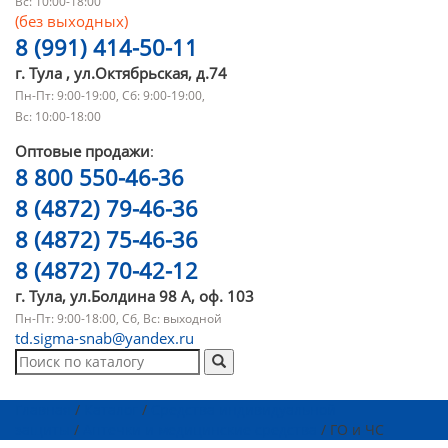
Вс: 10:00-18:00
(без выходных)
8 (991) 414-50-11
г. Тула , ул.Октябрьская, д.74
Пн-Пт: 9:00-19:00, Сб: 9:00-19:00,
Вс: 10:00-18:00
Оптовые продажи
:
8 800 550-46-36
8 (4872) 79-46-36
8 (4872) 75-46-36
8 (4872) 70-42-12
г. Тула, ул.Болдина 98 А, оф. 103
Пн-Пт: 9:00-18:00, Сб, Вс: выходной
td.sigma-snab@yandex.ru
Главная
/
Каталог
/
Средства индивидуальной
защиты
/
Аптечки и медицинские средства
/ ГО и ЧС