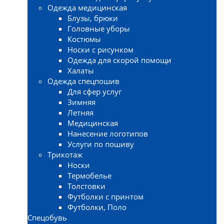
Одежда медицинская
Блузы, брюки
Головные уборы
Костюмы
Носки с рисунком
Одежда для скорой помощи
Халаты
Одежда спецпошив
Для сфер услуг
Зимняя
Летняя
Медицинская
Нанесение логотипов
Услуги по пошиву
Трикотаж
Носки
Термобелье
Толстовки
Футболки с принтом
Футболки, Поло
Спецобувь