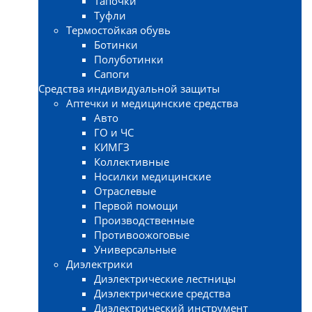
Тапочки
Туфли
Термостойкая обувь
Ботинки
Полуботинки
Сапоги
Средства индивидуальной защиты
Аптечки и медицинские средства
Авто
ГО и ЧС
КИМГЗ
Коллективные
Носилки медицинские
Отраслевые
Первой помощи
Производственные
Противоожоговые
Универсальные
Диэлектрики
Диэлектрические лестницы
Диэлектрические средства
Диэлектрический инструмент