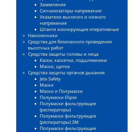
Заземления
Сигнализаторы напряжения
Указатели высокого и низкого
напряжения
Штанги изолирующие оперативные
Наколенники
Средства для безопасного проведения
высотных работ
Средства защиты головы и лица
Каски, каскетки, подшлемники
Маски, щитки
Средства защиты органов дыхания
Jeta Safety
Маски
Маски и Полумаски
Полумаски Elipse
Полумаски фильтрующие
(респираторы)
Полумаски фильтрующие
(респираторы) 3М
Полумаски фильтрующие