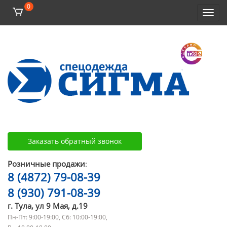
0
Toggl
navig
Заказать обратный звонок
Розничные продажи
:
8 (4872) 79-08-39
8 (930) 791-08-39
г. Тула, ул 9 Мая, д.19
Пн-Пт: 9:00-19:00, Сб: 10:00-19:00,