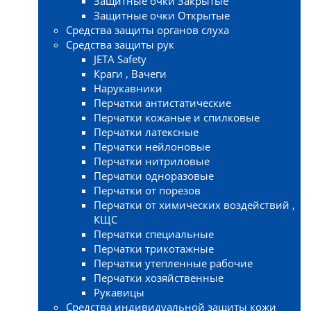
Защитные очки Закрытые
Защитные очки Открытые
Средства защиты органов слуха
Средства защиты рук
JETA Safety
Краги , Вачеги
Нарукавники
Перчатки антистатические
Перчатки кожаные и спилковые
Перчатки латексные
Перчатки нейлоновые
Перчатки нитриловые
Перчатки одноразовые
Перчатки от порезов
Перчатки от химических воздействий ,
КЩС
Перчатки специальные
Перчатки трикотажные
Перчатки утепленные рабочие
Перчатки хозяйственные
Рукавицы
Средства индивидуальной защиты кожи