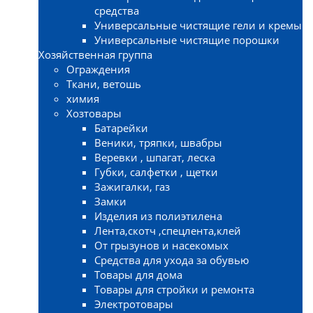
средства
Универсальные чистящие гели и кремы
Универсальные чистящие порошки
Хозяйственная группа
Ограждения
Ткани, ветошь
химия
Хозтовары
Батарейки
Веники, тряпки, швабры
Веревки , шпагат, леска
Губки, салфетки , щетки
Зажигалки, газ
Замки
Изделия из полиэтилена
Лента,скотч ,спецлента,клей
От грызунов и насекомых
Средства для ухода за обувью
Товары для дома
Товары для стройки и ремонта
Электротовары