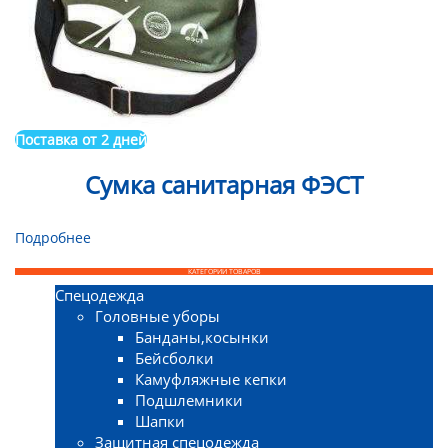
Поставка от 2 дней
Сумка санитарная ФЭСТ
Подробнее
КАТЕГОРИИ ТОВАРОВ
Спецодежда
Головные уборы
Банданы,косынки
Бейсболки
Камуфляжные кепки
Подшлемники
Шапки
Защитная спецодежда