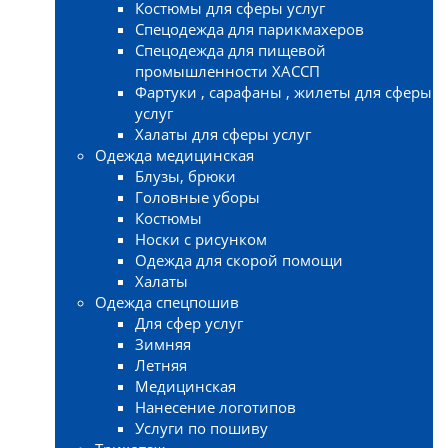
Костюмы для сферы услуг
Спецодежда для парикмахеров
Спецодежда для пищевой
промышленности ХАССП
Фартуки , сарафаны , жилеты для сферы
услуг
Халаты для сферы услуг
Одежда медицинская
Блузы, брюки
Головные уборы
Костюмы
Носки с рисунком
Одежда для скорой помощи
Халаты
Одежда спецпошив
Для сфер услуг
Зимняя
Летняя
Медицинская
Нанесение логотипов
Услуги по пошиву