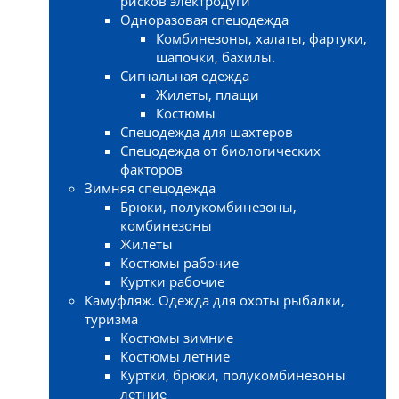
рисков электродуги
Одноразовая спецодежда
Комбинезоны, халаты, фартуки,
шапочки, бахилы.
Сигнальная одежда
Жилеты, плащи
Костюмы
Спецодежда для шахтеров
Спецодежда от биологических
факторов
Зимняя спецодежда
Брюки, полукомбинезоны,
комбинезоны
Жилеты
Костюмы рабочие
Куртки рабочие
Камуфляж. Одежда для охоты рыбалки,
туризма
Костюмы зимние
Костюмы летние
Куртки, брюки, полукомбинезоны
летние