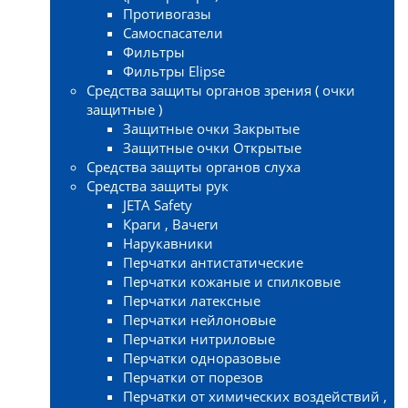
Противогазы
Самоспасатели
Фильтры
Фильтры Elipse
Средства защиты органов зрения ( очки
защитные )
Защитные очки Закрытые
Защитные очки Открытые
Средства защиты органов слуха
Средства защиты рук
JETA Safety
Краги , Вачеги
Нарукавники
Перчатки антистатические
Перчатки кожаные и спилковые
Перчатки латексные
Перчатки нейлоновые
Перчатки нитриловые
Перчатки одноразовые
Перчатки от порезов
Перчатки от химических воздействий ,