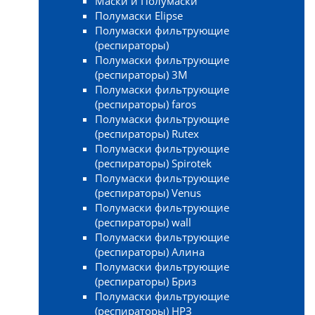
Маски и Полумаски
Полумаски Elipse
Полумаски фильтрующие
(респираторы)
Полумаски фильтрующие
(респираторы) 3М
Полумаски фильтрующие
(респираторы) faros
Полумаски фильтрующие
(респираторы) Rutex
Полумаски фильтрующие
(респираторы) Spirotek
Полумаски фильтрующие
(респираторы) Venus
Полумаски фильтрующие
(респираторы) wall
Полумаски фильтрующие
(респираторы) Алина
Полумаски фильтрующие
(респираторы) Бриз
Полумаски фильтрующие
(респираторы) НРЗ