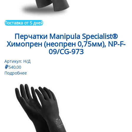
Поставка от 5 дней
Перчатки Manipula Specialist®
Химопрен (неопрен 0,75мм), NP-F-
09/CG-973
Артикул:
Н/Д
540,00
Подробнее