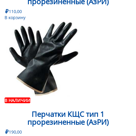
прорезиненные (АзРИ)
110,00
В корзину
В НАЛИЧИИ
Перчатки КЩС тип 1
прорезиненные (АзРИ)
190,00