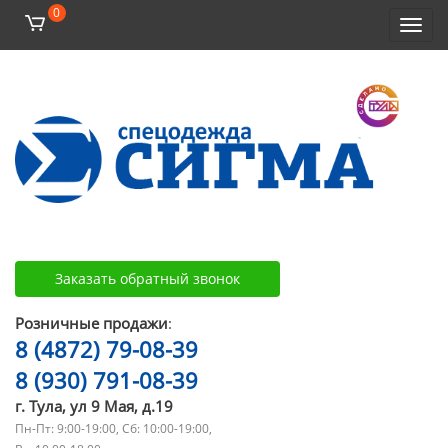
0
Toggl
navig
Заказать обратный звонок
Розничные продажи
:
8 (4872) 79-08-39
8 (930) 791-08-39
г. Тула, ул 9 Мая, д.19
Пн-Пт: 9:00-19:00, Сб: 10:00-19:00,