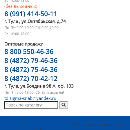
Вс: 10:00-18:00
(без выходных)
8 (991) 414-50-11
г. Тула , ул.Октябрьская, д.74
Пн-Пт: 9:00-19:00, Сб: 9:00-19:00,
Вс: 10:00-18:00
Оптовые продажи
:
8 800 550-46-36
8 (4872) 79-46-36
8 (4872) 75-46-36
8 (4872) 70-42-12
г. Тула, ул.Болдина 98 А, оф. 103
Пн-Пт: 9:00-18:00, Сб, Вс: выходной
td.sigma-snab@yandex.ru
Главная
/
Каталог
/
Средства индивидуальной
защиты
/
Средства защиты рук
/ Перчатки от химических