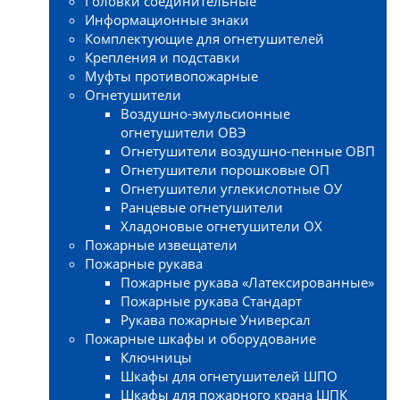
Головки соединительные
Информационные знаки
Комплектующие для огнетушителей
Крепления и подставки
Муфты противопожарные
Огнетушители
Воздушно-эмульсионные
огнетушители ОВЭ
Огнетушители воздушно-пенные ОВП
Огнетушители порошковые ОП
Огнетушители углекислотные ОУ
Ранцевые огнетушители
Хладоновые огнетушители ОХ
Пожарные извещатели
Пожарные рукава
Пожарные рукава «Латексированные»
Пожарные рукава Стандарт
Рукава пожарные Универсал
Пожарные шкафы и оборудование
Ключницы
Шкафы для огнетушителей ШПО
Шкафы для пожарного крана ШПК