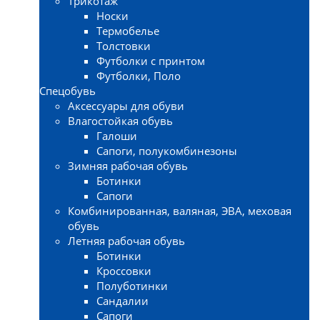
Трикотаж
Носки
Термобелье
Толстовки
Футболки с принтом
Футболки, Поло
Спецобувь
Аксессуары для обуви
Влагостойкая обувь
Галоши
Сапоги, полукомбинезоны
Зимняя рабочая обувь
Ботинки
Сапоги
Комбинированная, валяная, ЭВА, меховая
обувь
Летняя рабочая обувь
Ботинки
Кроссовки
Полуботинки
Сандалии
Сапоги