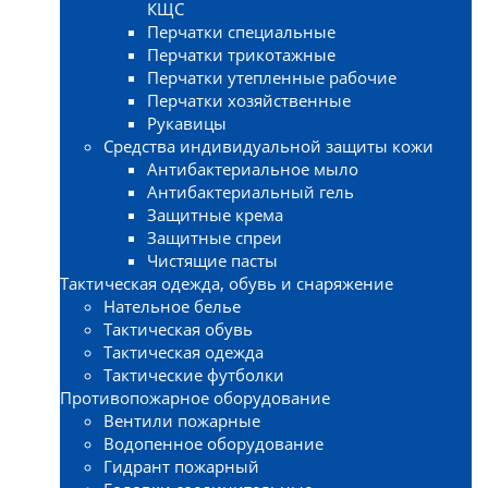
КЩС
Перчатки специальные
Перчатки трикотажные
Перчатки утепленные рабочие
Перчатки хозяйственные
Рукавицы
Средства индивидуальной защиты кожи
Антибактериальное мыло
Антибактериальный гель
Защитные крема
Защитные спреи
Чистящие пасты
Тактическая одежда, обувь и снаряжение
Нательное белье
Тактическая обувь
Тактическая одежда
Тактические футболки
Противопожарное оборудование
Вентили пожарные
Водопенное оборудование
Гидрант пожарный