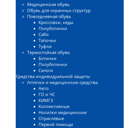
Медицинская обувь
Обувь для охранных структур
Повседневная обувь
Кроссовки, кеды
Полуботинки
Сабо
Тапочки
Туфли
Термостойкая обувь
Ботинки
Полуботинки
Сапоги
Средства индивидуальной защиты
Аптечки и медицинские средства
Авто
ГО и ЧС
КИМГЗ
Коллективные
Носилки медицинские
Отраслевые
Первой помощи