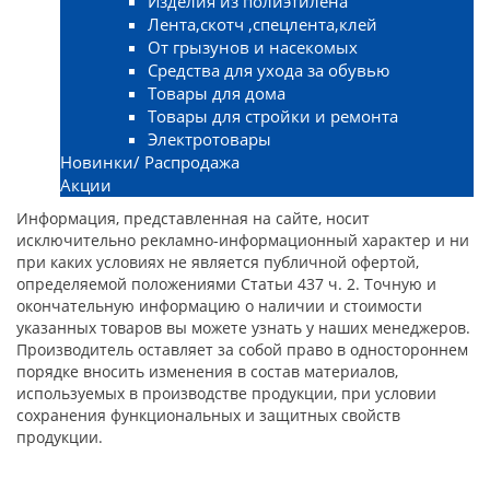
Изделия из полиэтилена
Лента,скотч ,спецлента,клей
От грызунов и насекомых
Средства для ухода за обувью
Товары для дома
Товары для стройки и ремонта
Электротовары
Новинки/ Распродажа
Акции
Информация, представленная на сайте, носит
исключительно рекламно-информационный характер и ни
при каких условиях не является публичной офертой,
определяемой положениями Статьи 437 ч. 2. Точную и
окончательную информацию о наличии и стоимости
указанных товаров вы можете узнать у наших менеджеров.
Производитель оставляет за собой право в одностороннем
порядке вносить изменения в состав материалов,
используемых в производстве продукции, при условии
сохранения функциональных и защитных свойств
продукции.