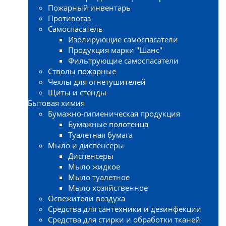
Пожарный инвентарь
Противогаз
Самоспасатель
Изолирующие самоспасатели
Продукция марки "Шанс"
Фильтрующие самоспасатели
Стволы пожарные
Чехлы для огнетушителей
Щиты и стенды
Бытовая химия
Бумажно-гигиеническая продукция
Бумажные полотенца
Туалетная бумага
Мыло и диспенсеры
Диспенсеры
Мыло жидкое
Мыло туалетное
Мыло хозяйственное
Освежители воздуха
Средства для сантехники и дезинфекции
Средства для стирки и обработки тканей