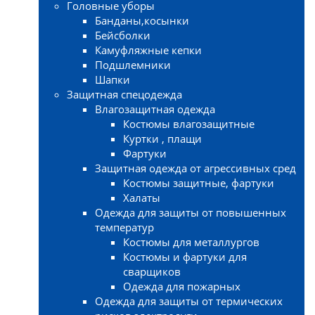
Головные уборы
Банданы,косынки
Бейсболки
Камуфляжные кепки
Подшлемники
Шапки
Защитная спецодежда
Влагозащитная одежда
Костюмы влагозащитные
Куртки , плащи
Фартуки
Защитная одежда от агрессивных сред
Костюмы защитные, фартуки
Халаты
Одежда для защиты от повышенных
температур
Костюмы для металлургов
Костюмы и фартуки для
сварщиков
Одежда для пожарных
Одежда для защиты от термических