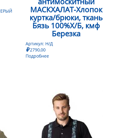
антимоскитный
МАСКХАЛАТ-Хлопок
СЕРЫЙ
куртка/брюки, ткань
Бязь 100%Х/Б, кмф
Березка
Артикул:
Н/Д
2790,00
Подробнее