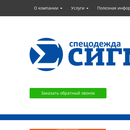
О компании
Услуги
Полезная инфо
Заказать обратный звонок
Главная
/
Каталог
/
Тактическая одежда, обувь и
КАТЕГОРИИ ТОВАРОВ