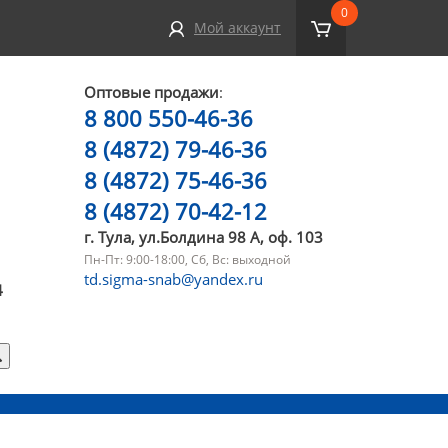
0
Мой аккаунт
Оптовые продажи
:
8 800 550-46-36
8 (4872) 79-46-36
8 (4872) 75-46-36
8 (4872) 70-42-12
г. Тула, ул.Болдина 98 А, оф. 103
Пн-Пт: 9:00-18:00, Сб, Вс: выходной
td.sigma-snab@yandex.ru
4