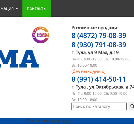
рмация
Контакты
Розничные продажи
:
8 (4872) 79-08-39
8 (930) 791-08-39
г. Тула, ул 9 Мая, д.19
Пн-Пт: 9:00-19:00, Сб: 10:00-19:00,
Вс: 10:00-18:00
(без выходных)
8 (991) 414-50-11
г. Тула , ул.Октябрьская, д.7
Пн-Пт: 9:00-19:00, Сб: 9:00-19:00,
Вс: 10:00-18:00
 снаряжение
/ Тактическая одежда