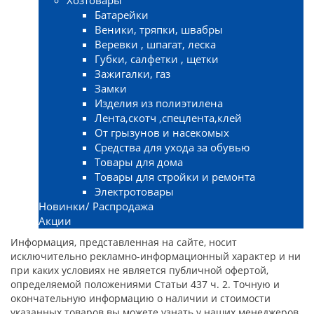
Батарейки
Веники, тряпки, швабры
Веревки , шпагат, леска
Губки, салфетки , щетки
Зажигалки, газ
Замки
Изделия из полиэтилена
Лента,скотч ,спецлента,клей
От грызунов и насекомых
Средства для ухода за обувью
Товары для дома
Товары для стройки и ремонта
Электротовары
Новинки/ Распродажа
Акции
Информация, представленная на сайте, носит
исключительно рекламно-информационный характер и ни
при каких условиях не является публичной офертой,
определяемой положениями Статьи 437 ч. 2. Точную и
окончательную информацию о наличии и стоимости
указанных товаров вы можете узнать у наших менеджеров.