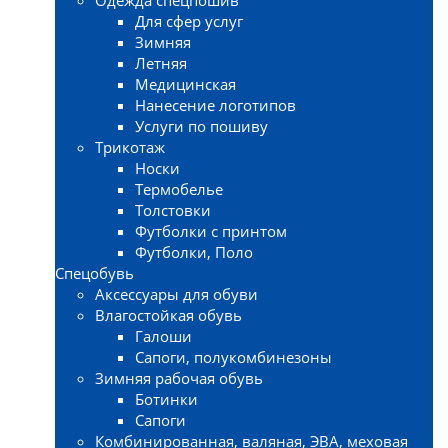
Для сфер услуг
Зимняя
Летняя
Медицинская
Нанесение логотипов
Услуги по пошиву
Трикотаж
Носки
Термобелье
Толстовки
Футболки с принтом
Футболки, Поло
Спецобувь
Аксессуары для обуви
Влагостойкая обувь
Галоши
Сапоги, полукомбинезоны
Зимняя рабочая обувь
Ботинки
Сапоги
Комбинированная, валяная, ЭВА, меховая