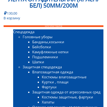
БЕЛ) 50ММ/200М
130,00
В корзину
КАТЕГОРИИ ТОВАРОВ
Спецодежда
Головные уборы
Банданы,косынки
Бейсболки
Камуфляжные кепки
Подшлемники
Шапки
Защитная спецодежда
Влагозащитная одежда
Костюмы влагозащитные
Куртки , плащи
Фартуки
Защитная одежда от агрессивных сред
Костюмы защитные, фартуки
Халаты
Одежда для защиты от повышенных