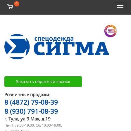
0
Toggl
navig
Заказать обратный звонок
Розничные продажи
:
8 (4872) 79-08-39
8 (930) 791-08-39
г. Тула, ул 9 Мая, д.19
Пн-Пт: 9:00-19:00, Сб: 10:00-19:00,