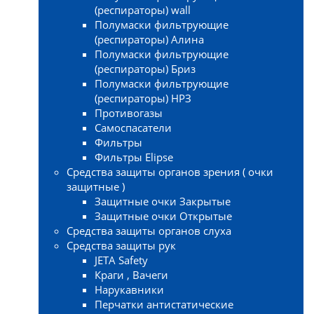
(респираторы) wall
Полумаски фильтрующие
(респираторы) Алина
Полумаски фильтрующие
(респираторы) Бриз
Полумаски фильтрующие
(респираторы) НРЗ
Противогазы
Самоспасатели
Фильтры
Фильтры Elipse
Средства защиты органов зрения ( очки
защитные )
Защитные очки Закрытые
Защитные очки Открытые
Средства защиты органов слуха
Средства защиты рук
JETA Safety
Краги , Вачеги
Нарукавники
Перчатки антистатические