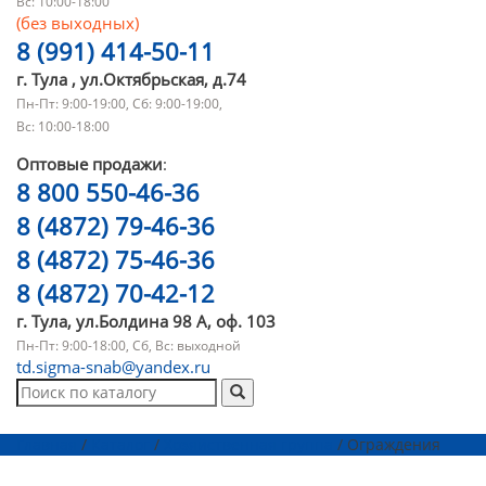
Вс: 10:00-18:00
(без выходных)
8 (991) 414-50-11
г. Тула , ул.Октябрьская, д.74
Пн-Пт: 9:00-19:00, Сб: 9:00-19:00,
Вс: 10:00-18:00
Оптовые продажи
:
8 800 550-46-36
8 (4872) 79-46-36
8 (4872) 75-46-36
8 (4872) 70-42-12
г. Тула, ул.Болдина 98 А, оф. 103
Пн-Пт: 9:00-18:00, Сб, Вс: выходной
td.sigma-snab@yandex.ru
Главная
/
Каталог
/
Хозяйственная группа
/ Ограждения