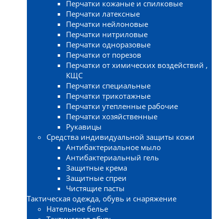
Перчатки кожаные и спилковые
Перчатки латексные
Перчатки нейлоновые
Перчатки нитриловые
Перчатки одноразовые
Перчатки от порезов
Перчатки от химических воздействий ,
КЩС
Перчатки специальные
Перчатки трикотажные
Перчатки утепленные рабочие
Перчатки хозяйственные
Рукавицы
Средства индивидуальной защиты кожи
Антибактериальное мыло
Антибактериальный гель
Защитные крема
Защитные спреи
Чистящие пасты
Тактическая одежда, обувь и снаряжение
Нательное белье
Тактическая обувь