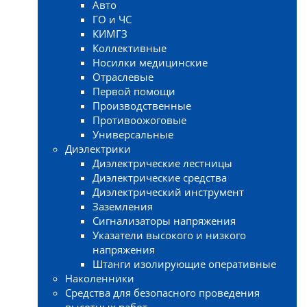
Авто
ГО и ЧС
КИМГЗ
Коллективные
Носилки медицинские
Отраслевые
Первой помощи
Производственные
Противоожоговые
Универсальные
Диэлектрики
Диэлектрические лестницы
Диэлектрические средства
Диэлектрический инструмент
Заземления
Сигнализаторы напряжения
Указатели высокого и низкого
напряжения
Штанги изолирующие оперативные
Наколенники
Средства для безопасного проведения
высотных работ