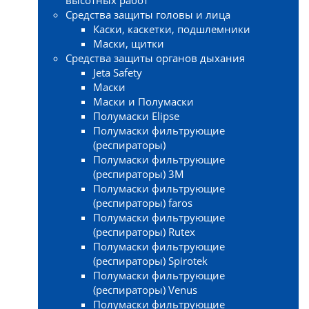
Средства защиты головы и лица
Каски, каскетки, подшлемники
Маски, щитки
Средства защиты органов дыхания
Jeta Safety
Маски
Маски и Полумаски
Полумаски Elipse
Полумаски фильтрующие
(респираторы)
Полумаски фильтрующие
(респираторы) 3М
Полумаски фильтрующие
(респираторы) faros
Полумаски фильтрующие
(респираторы) Rutex
Полумаски фильтрующие
(респираторы) Spirotek
Полумаски фильтрующие
(респираторы) Venus
Полумаски фильтрующие