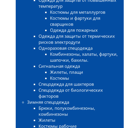
температур
Костюмы для металлургов
Костюмы и фартуки для
сварщиков
Одежда для пожарных
Одежда для защиты от термических
рисков электродуги
Одноразовая спецодежда
Комбинезоны, халаты, фартуки,
шапочки, бахилы.
Сигнальная одежда
Жилеты, плащи
Костюмы
Спецодежда для шахтеров
Спецодежда от биологических
факторов
Зимняя спецодежда
Брюки, полукомбинезоны,
комбинезоны
Жилеты
Костюмы рабочие