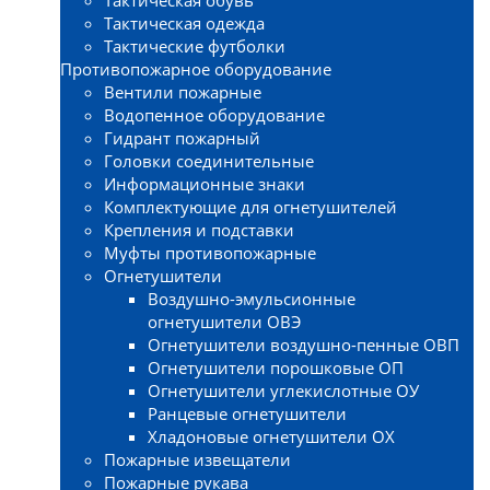
Тактическая одежда
Тактические футболки
Противопожарное оборудование
Вентили пожарные
Водопенное оборудование
Гидрант пожарный
Головки соединительные
Информационные знаки
Комплектующие для огнетушителей
Крепления и подставки
Муфты противопожарные
Огнетушители
Воздушно-эмульсионные
огнетушители ОВЭ
Огнетушители воздушно-пенные ОВП
Огнетушители порошковые ОП
Огнетушители углекислотные ОУ
Ранцевые огнетушители
Хладоновые огнетушители ОХ
Пожарные извещатели
Пожарные рукава